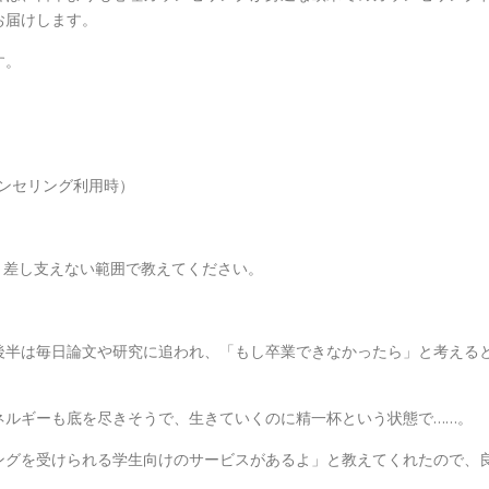
お届けします。
す。
ウンセリング利用時）
、差し支えない範囲で教えてください。
後半は毎日論文や研究に追われ、「もし卒業できなかったら」と考える
ネルギーも底を尽きそうで、生きていくのに精一杯という状態で……。
ングを受けられる学生向けのサービスがあるよ」と教えてくれたので、