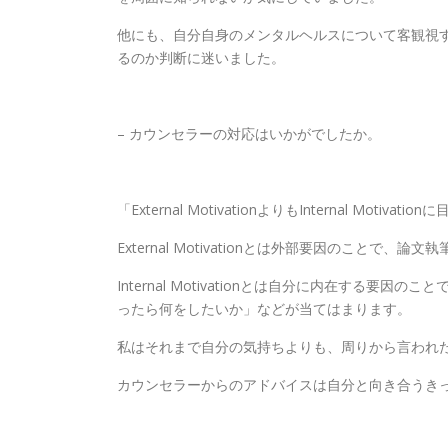
他にも、自分自身のメンタルヘルスについて客観視
るのか判断に迷いました。
– カウンセラーの対応はいかがでしたか。
「External MotivationよりもInternal M
External Motivationとは外部要因のこと
Internal Motivationとは自分に内在す
ったら何をしたいか」などが当てはまります。
私はそれまで自分の気持ちよりも、周りから言われ
カウンセラーからのアドバイスは自分と向き合うき