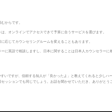
済むからです。
きは、オンラインでアクセスできて予算に合うサービスを選びます。
容に応じてカウンセリングルームを変えることもあります。
ラーに英語で相談しますし、日本に関することは日本人カウンセラーに
やすいですが、信頼する知人が「良かったよ」と教えてくれると少しハ
回セッションでも同じでしょう。お話を聞かせていただき、ありがとう