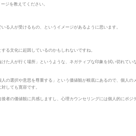
メージを教えてください。
でいる人が受けるもの、というイメージがあるように思います。
。
とする文化に起因しているのかもしれないですね。
負けた人が行く場所」というような、ネガティブな印象を拭い切れてい
個人の選択や意思を尊重する」という価値観が根底にあるので、個人の
に対しても寛容です。
は後者の価値観に共感しますし、心理カウンセリングには個人的にポジ