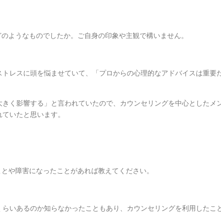
どのようなものでしたか。ご自身の印象や主観で構いません。
ストレスに頭を悩ませていて、「プロからの心理的なアドバイスは重要
大きく影響する」と言われていたので、カウンセリングを中心としたメ
れていたと思います。
ことや障害になったことがあれば教えてください。
くらいあるのか知らなかったこともあり、カウンセリングを利用したこ