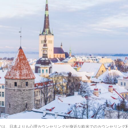
では、日本よりも心理カウンセリングが身近な欧米でのカウンセリング