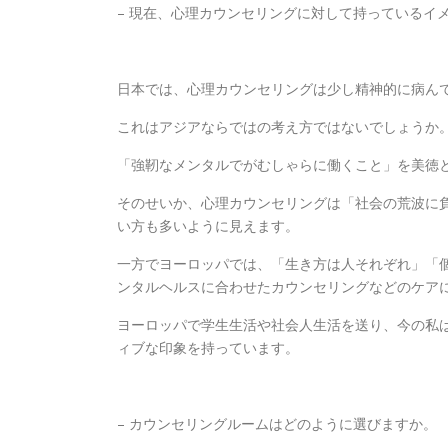
– 現在、心理カウンセリングに対して持っているイ
日本では、心理カウンセリングは少し精神的に病ん
これはアジアならではの考え方ではないでしょうか
「強靭なメンタルでがむしゃらに働くこと」を美徳
そのせいか、心理カウンセリングは「社会の荒波に
い方も多いように見えます。
一方でヨーロッパでは、「生き方は人それぞれ」「
ンタルヘルスに合わせたカウンセリングなどのケア
ヨーロッパで学生生活や社会人生活を送り、今の私
ィブな印象を持っています。
– カウンセリングルームはどのように選びますか。