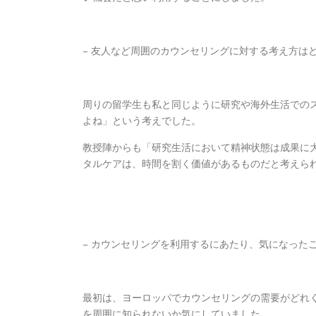
– 友人など周囲のカウンセリングに対する考え方は
周りの留学生も私と同じように研究や海外生活での
よね」という考えでした。
教授陣からも「研究生活において精神状態は成果に
タルケアは、時間を割く価値があるものだと考えら
– カウンセリングを利用するにあたり、気になった
最初は、ヨーロッパでカウンセリングの需要がどれ
を周囲に知られないか気にしていました。