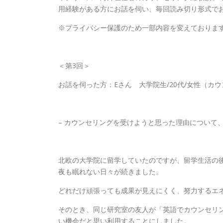
用経験がある方にお話を伺い、毎回読み切り形式で
※プライバシー保護のため一部内容を変えておりま
＜第3回＞
お話を伺った方：Eさん 大学院生/20代/女性（カ
– カウンセリングを受けようと思った理由について
北欧の大学院に留学していたのですが、留学生活の
夜も眠れない日々が続きました。
どれだけ頑張っても成果が見えにくく、努力するエ
そのとき、同じ研究室の友人が「英語でカウンセリ
い機会だと思い利用することにしました。