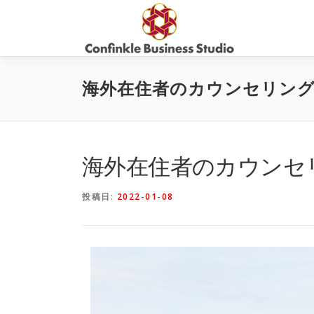
コ
ン
テ
ン
ツ
海外在住者のカウンセリン
へ
ス
キ
ッ
プ
海外在住者のカウンセ
投稿日:
2022-01-08