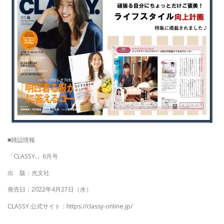
■雑誌情報
「CLASSY.」6月号
出 版：光文社
発売日：2022年4月27日（水）
CLASSY.公式サイト：https://classy-online.jp/