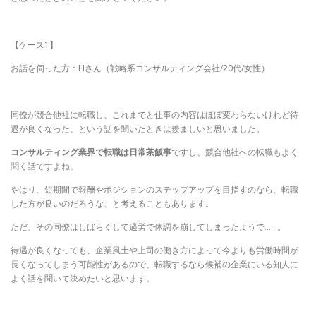
【ケース1】
お話を伺った方：Hさん（戦略系コンサルティング会社/20代/女性）
同僚が競合他社に転職し、これまでと仕事の内容はほぼ変わらないけれど待
遇が良くなった、という話を聞いたときは羨ましいと思いました。
コンサルティング業界で転職は日常茶飯事
ですし、競合他社への転職もよく
聞く話ですよね。
やはり、短期間で報酬やポジションのステップアップを目指すのなら、転職
した方が良いのだろうな、と考えることもあります。
ただ、その同僚はしばらくして過労で体調を崩してしまったようで……。
待遇が良くなっても、企業風土や上司の働き方によって今よりも労働時間が
長くなってしまう可能性があるので、転職するなら候補の企業にいる知人に
よく話を聞いて決めたいと思います。