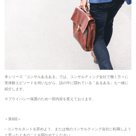
本シリーズ「コンサルあるある」では、コンサルティング会社で働く方々に
実体験エピソードを伺いながら、話の中に隠れている「あるある」も一緒に
紹介します。
※プライバシー保護のため一部内容を変えております。
＜第8回＞
– コンサルタントを辞めよう、または他のコンサルティング会社に転職しよう
と思ったときのことを聞かせてください。