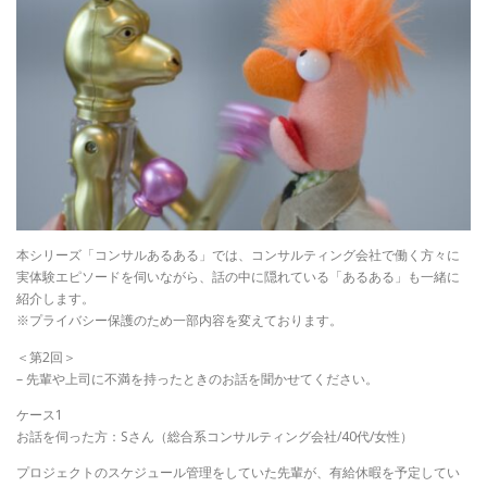
本シリーズ「コンサルあるある」では、コンサルティング会社で働く方々に
実体験エピソードを伺いながら、話の中に隠れている「あるある」も一緒に
紹介します。
※プライバシー保護のため一部内容を変えております。
＜第2回＞
– 先輩や上司に不満を持ったときのお話を聞かせてください。
ケース1
お話を伺った方：Sさん（総合系コンサルティング会社/40代/女性）
プロジェクトのスケジュール管理をしていた先輩が、有給休暇を予定してい