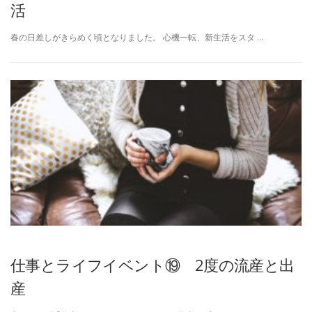
活
春の日差しがきらめく頃となりました。 心機一転、新生活をスタ …
仕事とライフイベント⑲ 2度の流産と出
産