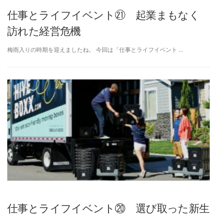
仕事とライフイベント㉑ 起業まもなく
訪れた経営危機
梅雨入りの時期を迎えましたね。 今回は「仕事とライフイベント …
仕事とライフイベント⑳ 選び取った新生