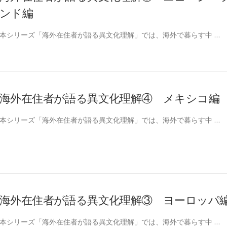
ンド編
本シリーズ「海外在住者が語る異文化理解」では、海外で暮らす中 …
海外在住者が語る異文化理解④ メキシコ編
本シリーズ「海外在住者が語る異文化理解」では、海外で暮らす中 …
海外在住者が語る異文化理解③ ヨーロッパ
本シリーズ「海外在住者が語る異文化理解」では、海外で暮らす中 …